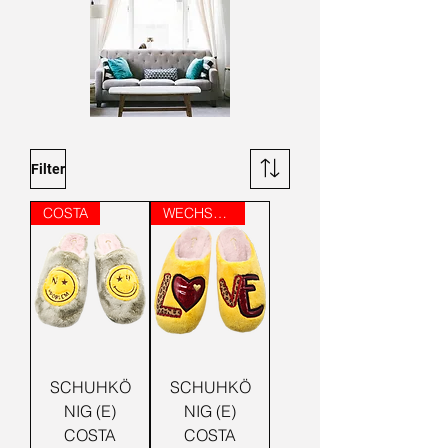
Filter
COSTA
WECHSELFUSSBETT
SCHUHKÖ
SCHUHKÖ
NIG (E)
NIG (E)
COSTA
COSTA