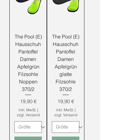
The Pool (E)
The Pool (E)
Hausschuh
Hausschuh
Pantoffel
Pantoffel
Damen
Damen
Apfelgrün
Apfelgrün
Filzsohle
glatte
Noppen
Filzsohle
370/2
370/2
Preis
Preis
19,90 €
19,90 €
inkl. MwSt.
|
inkl. MwSt.
|
zzgl. Versand
zzgl. Versand