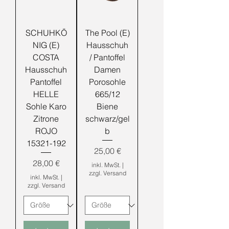
SCHUHKÖ
The Pool (E)
NIG (E)
Hausschuh
COSTA
/ Pantoffel
Hausschuh
Damen
Pantoffel
Porosohle
HELLE
665/12
Sohle Karo
Biene
Zitrone
schwarz/gel
ROJO
b
15321-192
Preis
25,00 €
Preis
28,00 €
inkl. MwSt.
|
zzgl. Versand
inkl. MwSt.
|
zzgl. Versand