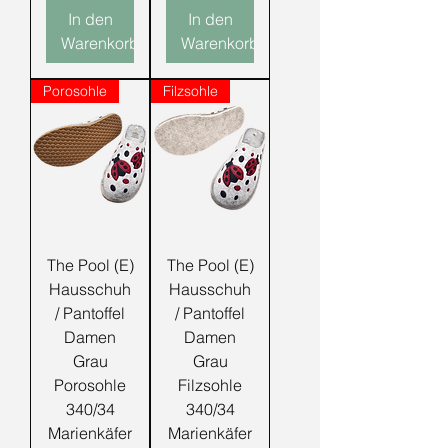
In den
In den
Warenkorb
Warenkorb
Porosohle
Filzsohle
The Pool (E)
The Pool (E)
Hausschuh
Hausschuh
/ Pantoffel
/ Pantoffel
Damen
Damen
Grau
Grau
Porosohle
Filzsohle
340/34
340/34
Marienkäfer
Marienkäfer