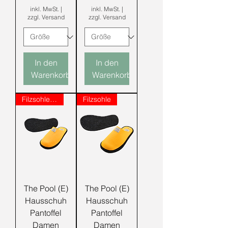
inkl. MwSt.
|
inkl. MwSt.
|
zzgl. Versand
zzgl. Versand
In den
In den
Warenkorb
Warenkorb
Filzsohle mit Noppen
Filzsohle
The Pool (E)
The Pool (E)
Hausschuh
Hausschuh
Pantoffel
Pantoffel
Damen
Damen