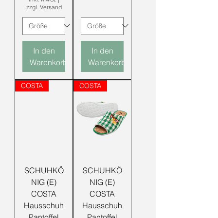
zzgl. Versand
In den
In den
Warenkorb
Warenkorb
COSTA
COSTA
SCHUHKÖ
SCHUHKÖ
NIG (E)
NIG (E)
COSTA
COSTA
Hausschuh
Hausschuh
Pantoffel
Pantoffel