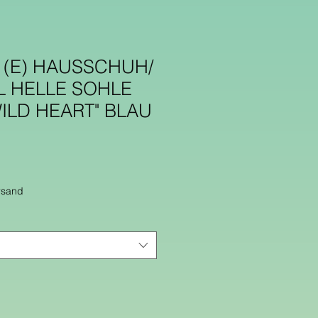
 (E) HAUSSCHUH/
L HELLE SOHLE
ILD HEART" BLAU
rsand