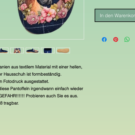
In den Warenko
ien aus textilem Material mit einer hellen,
ser Hausschuh ist formbeständig.
n Fotodruck ausgestattet.
iese Pantoffeln irgendwann einfach wieder
FAHR!!!!!! Probieren auch Sie es aus.
ß tragbar.
e