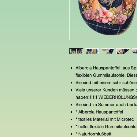
Alberola Hauspantoffel aus Span
flexiblen Gummilaufsohle. Die
Sie sind mit einem sehr schöne
Viele unserer Kunden müssen d
haben!!!!!! WIEDERHOLUNGSGE
Sie sind im Sommer auch barfu
* Alberola Hauspantoffel
* textiles Material mit Microtec
* helle, flexible Gummilaufsohl
* Naturformfußbett