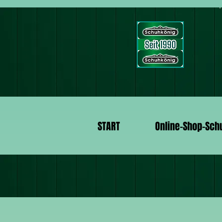
START
Online-Shop-Sch