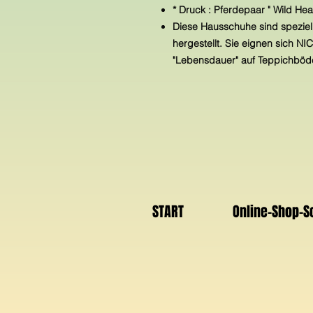
* Druck : Pferdepaar " Wild Hear
Diese Hausschuhe sind speziell
hergestellt. Sie eignen sich N
"Lebensdauer" auf Teppichböde
START
Online-Shop-