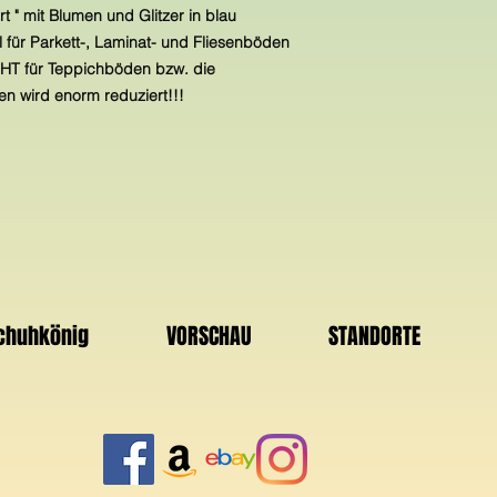
t " mit Blumen und Glitzer in blau
 für Parkett-, Laminat- und Fliesenböden
ICHT für Teppichböden bzw. die
n wird enorm reduziert!!!
Schuhkönig
VORSCHAU
STANDORTE