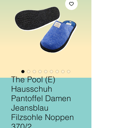
The Pool (E)
Hausschuh
Pantoffel Damen
Jeansblau
Filzsohle Noppen
370/2