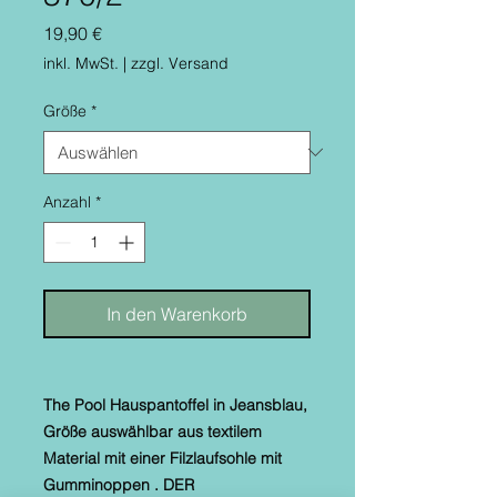
Preis
19,90 €
inkl. MwSt.
|
zzgl. Versand
Größe
*
Anzahl
*
In den Warenkorb
The Pool Hauspantoffel in Jeansblau,
Größe auswählbar aus textilem
Material mit einer Filzlaufsohle mit
Gumminoppen . DER