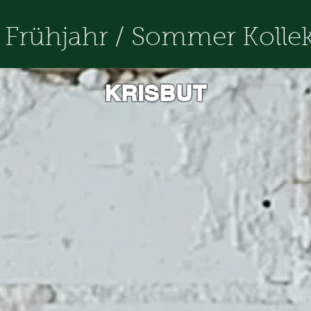
Frühjahr / Sommer Kollek
KRISBUT