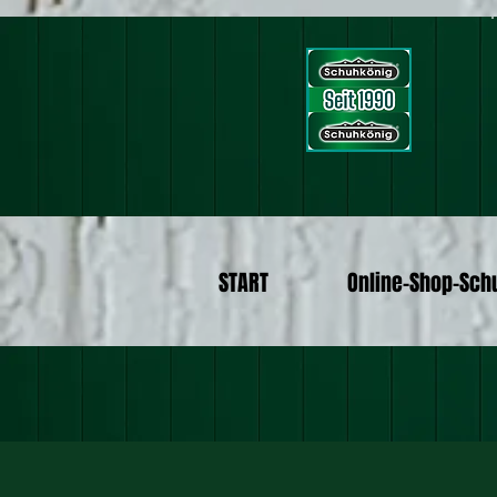
START
Online-Shop-Sch