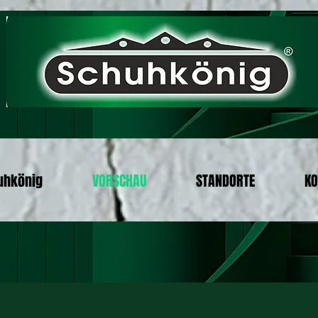
uhkönig
VORSCHAU
STANDORTE
KO