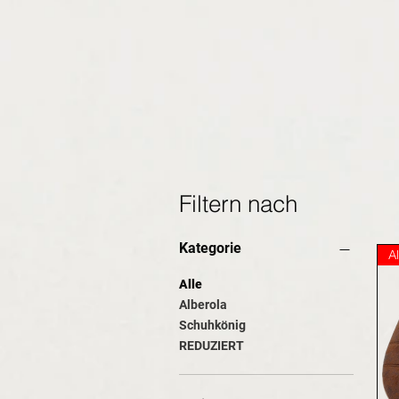
Filtern nach
Kategorie
A
Alle
Alberola
Schuhkönig
REDUZIERT