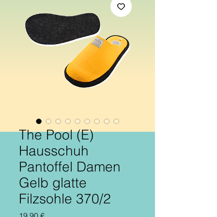
The Pool (E)
Hausschuh
Pantoffel Damen
Gelb glatte
Filzsohle 370/2
Preis
19,90 €