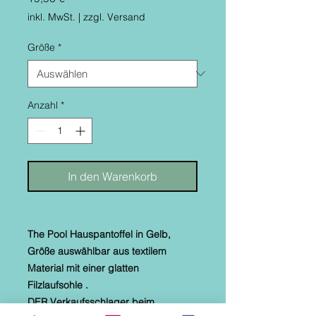
inkl. MwSt.
|
zzgl. Versand
Größe
*
Anzahl
*
In den Warenkorb
The Pool Hauspantoffel in Gelb,
Größe auswählbar aus textilem
Material mit einer glatten
Filzlaufsohle .
DER Verkaufsschlager beim