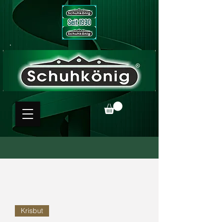
Krisbut