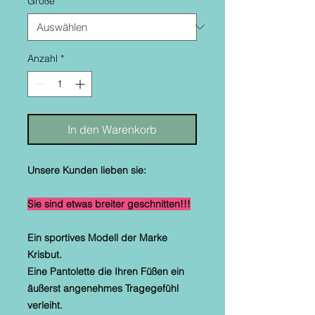
Größe
*
Anzahl
*
In den Warenkorb
Unsere Kunden lieben sie:
Sie sind etwas breiter geschnitten!!!
Ein sportives Modell der Marke
Krisbut.
Eine Pantolette die Ihren Füßen ein
äußerst angenehmes Tragegefühl
verleiht.