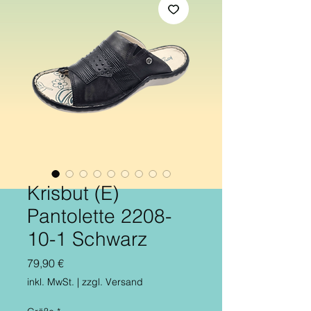
Krisbut (E)
Pantolette 2208-
10-1 Schwarz
Preis
79,90 €
inkl. MwSt.
|
zzgl. Versand