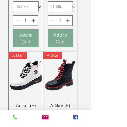
Add to
Add to
Cart
Cart
Artiker
Artiker
Artiker (E)
Artiker (E)
Stiefelette /
Stiefelette /
Leder Boots
Leder Boots
Weiß/Schwa
Schwarz/RO