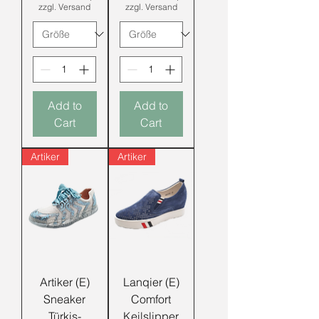
zzgl. Versand
zzgl. Versand
Add to
Add to
Cart
Cart
Artiker
Artiker
Artiker (E)
Lanqier (E)
Sneaker
Comfort
Türkis-
Keilslipper