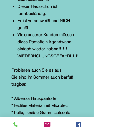
Dieser Hausschuh ist
formbeständig.
Er ist verschweißt und NICHT
genäht.
Viele unserer Kunden müssen
diese Pantoffeln irgendwann
einfach wieder haben!!!!!!
WIEDERHOLUNGSGEFAHR!!!!!!
Probieren auch Sie es aus.
Sie sind im Sommer auch barfuß
tragbar.
* Alberola Hauspantoffel
* textiles Material mit Microtec
* helle, flexible Gummilaufsohle
* Naturformfußbett
* Druck: Adler mit Flagge