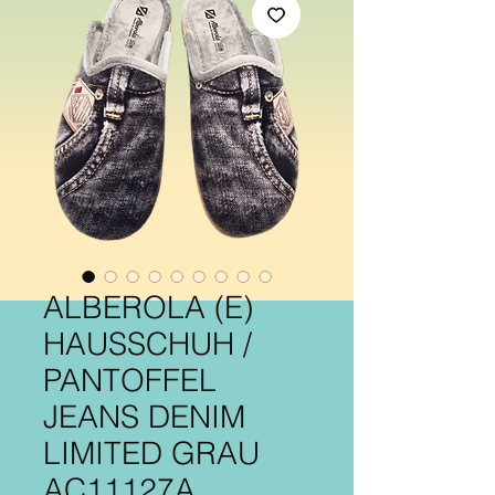
ALBEROLA (E)
HAUSSCHUH /
PANTOFFEL
JEANS DENIM
LIMITED GRAU
AC11127A