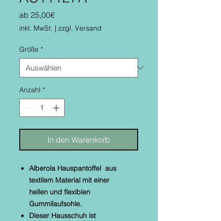
Sale-
ab
25,00€
Preis
inkl. MwSt.
|
zzgl. Versand
Größe
*
Anzahl
*
In den Warenkorb
Alberola Hauspantoffel aus
textilem Material mit einer
hellen
und flexiblen
Gummilaufsohle.
Dieser Hausschuh ist