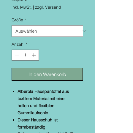
inkl. MwSt.
|
zzgl. Versand
Größe
*
Anzahl
*
In den Warenkorb
Alberola Hauspantoffel aus
textilem Material mit einer
hellen
und flexiblen
Gummilaufsohle.
Dieser Hausschuh ist
formbeständig.