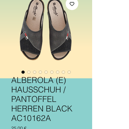
ALBEROLA (E)
HAUSSCHUH /
PANTOFFEL
HERREN BLACK
AC10162A
Preis
25,00 €