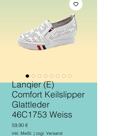
Lanqier (E)
Comfort Keilslipper
Glattleder
46C1753 Weiss
Preis
59,90 €
inkl. MwSt.
|
zzgl. Versand