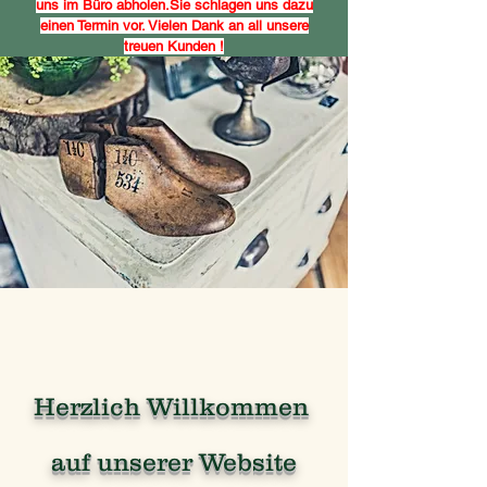
uns im Büro abholen.Sie schlagen uns dazu
einen Termin vor. Vielen Dank an all unsere
treuen Kunden !
Herzlich Willkommen
auf unserer Website​