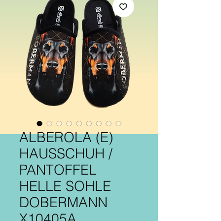
ALBEROLA (E)
HAUSSCHUH /
PANTOFFEL
HELLE SOHLE
DOBERMANN
X10405A