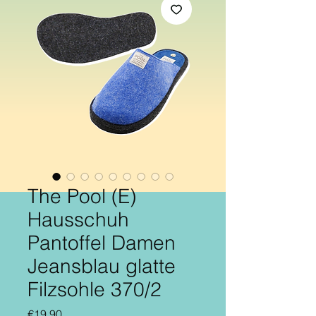
The Pool (E)
Hausschuh
Pantoffel Damen
Jeansblau glatte
Filzsohle 370/2
Price
€19.90