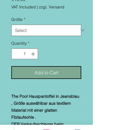
VAT Included
|
zzgl. Versand
Größe
*
Quantity
*
Add to Cart
The Pool Hauspantoffel in Jeansblau
, Größe auswählbar aus textilem
Material mit einer glatten
Filzlaufsohle .
DER Verkaufsschlager beim