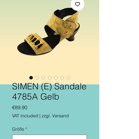
SIMEN (E) Sandale
4785A Gelb
Price
€89.90
VAT Included
|
zzgl. Versand
Größe
*