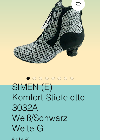
SIMEN (E)
Komfort-Stiefelette
3032A
Weiß/Schwarz
Weite G
Price
€119.90