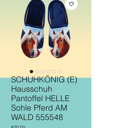
SCHUHKÖNIG (E)
Hausschuh
Pantoffel HELLE
Sohle Pferd AM
WALD 555548
Price
€20.00