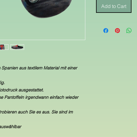
Add to Cart
Spanien aus textilem Material mit einer
ig.
otodruck ausgestattet.
e Pantoffeln irgendwann einfach wieder
ieren auch Sie es aus. Sie sind im
 auswählbar