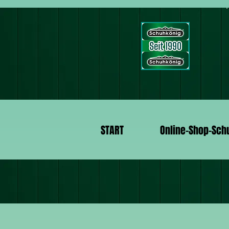
START
Online-Shop-Sch