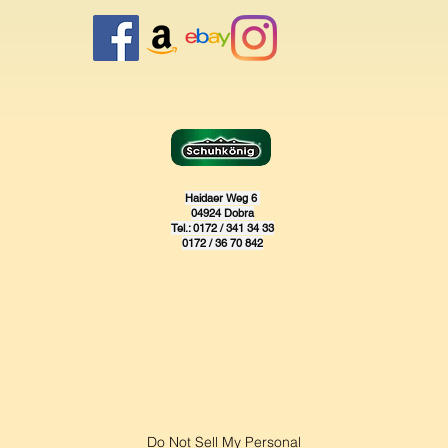
Haidaer Weg 6
04924 Dobra
Tel.: 0172 / 341 34 33
0172 / 36 70 842
Do Not Sell My Personal