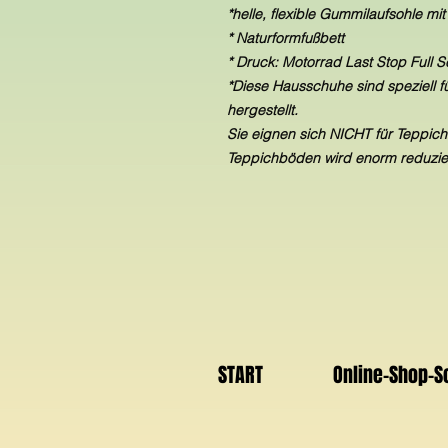
*helle, flexible Gummilaufsohle m
* Naturformfußbett
* Druck: Motorrad Last Stop Full S
*Diese Hausschuhe sind speziell f
hergestellt.
Sie eignen sich NICHT für Teppic
Teppichböden wird enorm reduzier
START
Online-Shop-