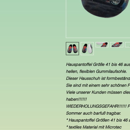
Hauspantoffel Größe 41 bis 46 aus 
hellen, flexiblen Gummilaufsohle.
Dieser Hausschuh ist formbeständ
Sie sind mit einem sehr schönen F
Viele unserer Kunden müssen dies
haben!!!!!!
WIEDERHOLUNGSGEFAHR!!!!!! Prob
Sommer auch barfuß tragbar.
* Hauspantoffel Größen 41 bis 46
* textiles Material mit Microtec