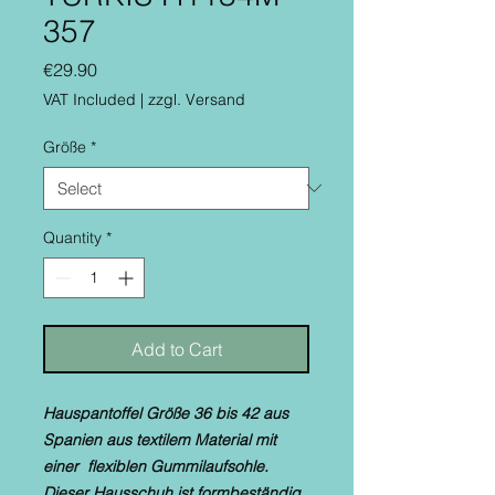
357
Price
€29.90
VAT Included
|
zzgl. Versand
Größe
*
Quantity
*
Add to Cart
Hauspantoffel Größe 36 bis 42 aus
Spanien aus textilem Material mit
einer flexiblen Gummilaufsohle.
Dieser Hausschuh ist formbeständig.