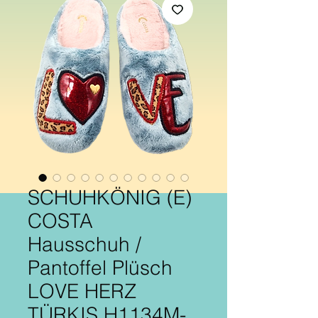
SCHUHKÖNIG (E)
COSTA
Hausschuh /
Pantoffel Plüsch
LOVE HERZ
TÜRKIS H1134M-