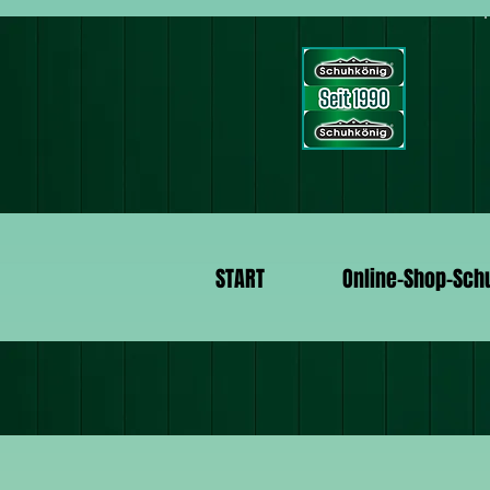
START
Online-Shop-Sch