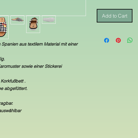
Add to Cart
Spanien aus textilem Material mit einer
ig.
aromuster sowie einer Stickerei
 Korkfußbett .
ee abgefüttert.
ragbar.
 auswählbar