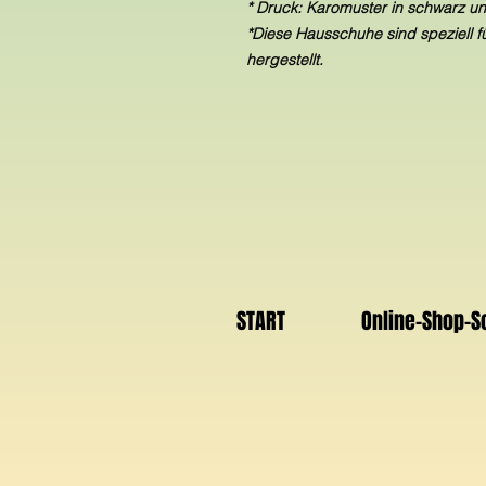
* Druck: Karomuster in schwarz u
*Diese Hausschuhe sind speziell f
hergestellt.
START
Online-Shop-