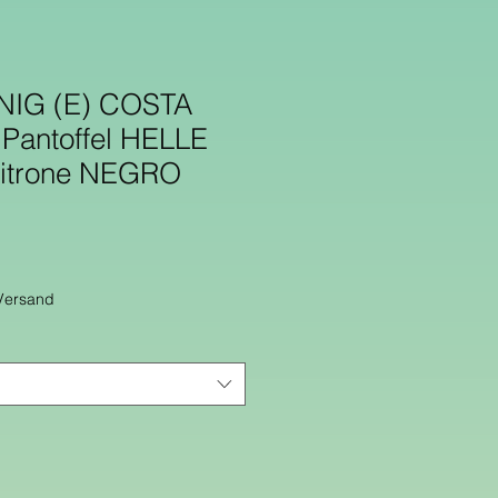
IG (E) COSTA
Pantoffel HELLE
Zitrone NEGRO
 Versand