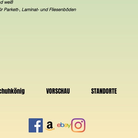
nd weiß
ür Parkett-, Laminat- und Fliesenböden
Schuhkönig
VORSCHAU
STANDORTE