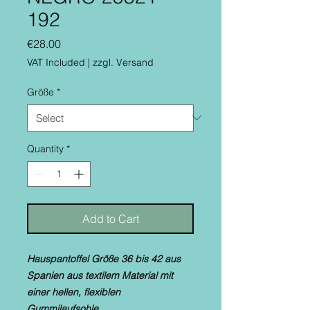
192
Price
€28.00
VAT Included
|
zzgl. Versand
Größe
*
Quantity
*
Add to Cart
Hauspantoffel Größe 36 bis 42 aus
Spanien aus textilem Material mit
einer hellen, flexiblen
Gummilaufsohle.