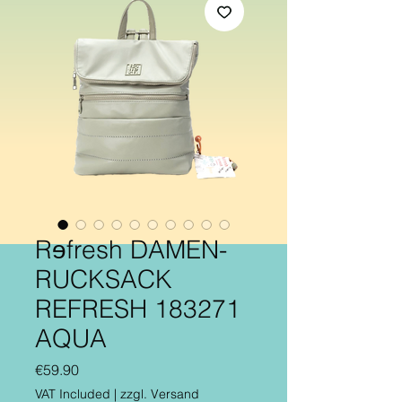
Rɘfresh DAMEN-
RUCKSACK
REFRESH 183271
AQUA
Price
€59.90
VAT Included
|
zzgl. Versand