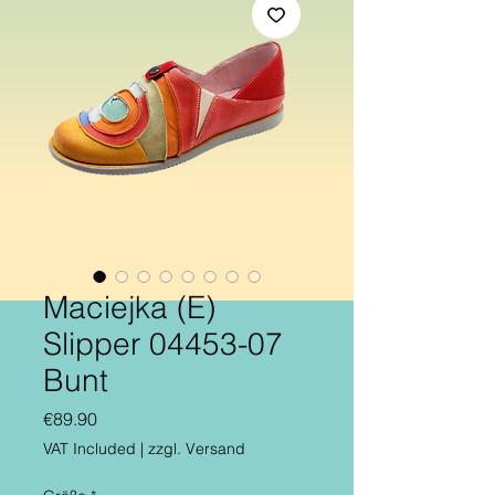
Maciejka (E)
Slipper 04453-07
Bunt
Price
€89.90
VAT Included
|
zzgl. Versand