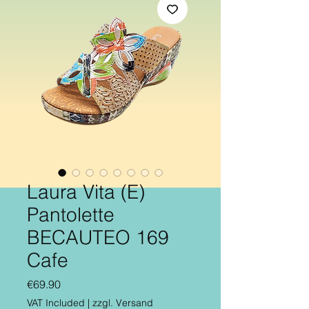
Laura Vita (E)
Pantolette
BECAUTEO 169
Cafe
Price
€69.90
VAT Included
|
zzgl. Versand