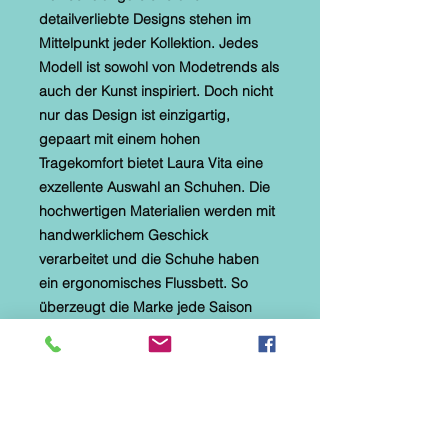
detailverliebte Designs stehen im
Mittelpunkt jeder Kollektion. Jedes
Modell ist sowohl von Modetrends als
auch der Kunst inspiriert. Doch nicht
nur das Design ist einzigartig,
gepaart mit einem hohen
Tragekomfort bietet Laura Vita eine
exzellente Auswahl an Schuhen. Die
hochwertigen Materialien werden mit
handwerklichem Geschick
verarbeitet und die Schuhe haben
ein ergonomisches Flussbett. So
überzeugt die Marke jede Saison
aufs Neue!
Diese Pantolette ist durch einen
seitlichen Klettverschluss verstellbar.