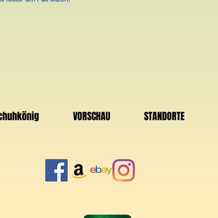
Schuhkönig
VORSCHAU
STANDORTE