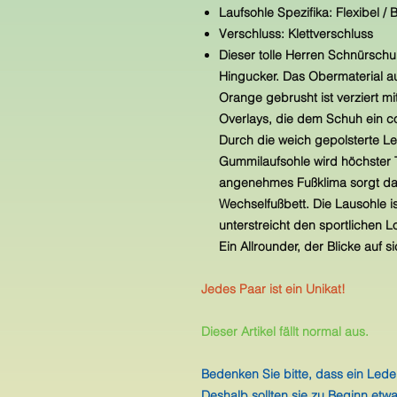
Laufsohle Spezifika: Flexibel /
Verschluss: Klettverschluss
Dieser tolle Herren Schnürschu
Hingucker. Das Obermaterial a
Orange gebrusht ist verziert m
Overlays, die dem Schuh ein co
Durch die weich gepolsterte Le
Gummilaufsohle wird höchster T
angenehmes Fußklima sorgt das 
Wechselfußbett. Die Lausohle i
unterstreicht den sportlichen L
Ein Allrounder, der Blicke auf si
Jedes Paar ist ein Unikat!
Dieser Artikel fällt normal aus.
Bedenken Sie bitte, dass ein Lede
Deshalb sollten sie zu Beginn etwa