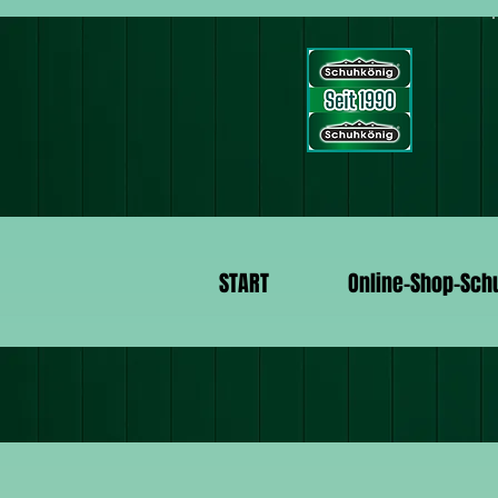
START
Online-Shop-Sch