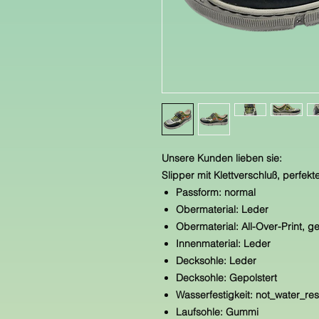
Unsere Kunden lieben sie:
Slipper mit Klettverschluß, perfekt
Passform: normal
Obermaterial: Leder
Obermaterial: All-Over-Print, g
Innenmaterial: Leder
Decksohle: Leder
Decksohle: Gepolstert
Wasserfestigkeit: not_water_res
Laufsohle: Gummi