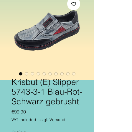
Krisbut (E) Slipper
5743-3-1 Blau-Rot-
Schwarz gebrusht
Price
€99.90
VAT Included
|
zzgl. Versand