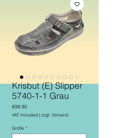
Krisbut (E) Slipper
5740-1-1 Grau
Price
€99.90
VAT Included
|
zzgl. Versand
Größe
*