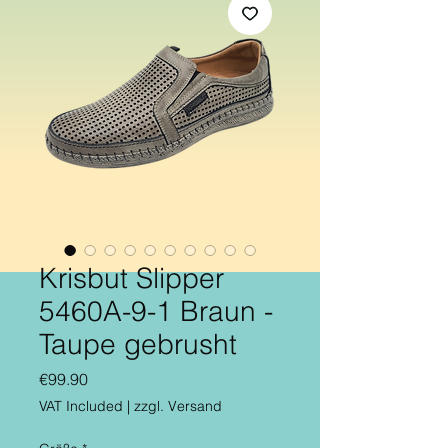
Krisbut Slipper
5460A-9-1 Braun -
Taupe gebrusht
Price
€99.90
VAT Included
|
zzgl. Versand