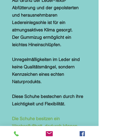
Auf Grund der Leder-Textil-
Abfütterung und der gepolsterten
und herausnehmbaren
Ledereinlegsohle ist für ein
atmungsaktives Klima gesorgt.
Der Gummizug ermöglicht ein
leichtes Hineinschlüpfen.
Unregelmäßigkeiten im Leder sind
keine Qualitätsmängel, sondern
Kennzeichen eines echten
Naturprodukts.
Diese Schuhe bestechen durch ihre
Leichtigkeit und Flexibilität.
Die Schuhe besitzen ein
Wechselfußbett, dadurch können
auch eigene lose Einlagen genutzt