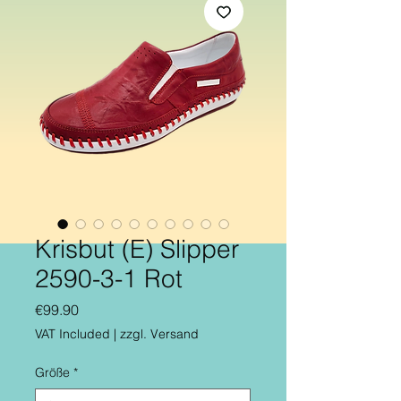
Krisbut (E) Slipper
2590-3-1 Rot
Price
€99.90
VAT Included
|
zzgl. Versand
Größe
*