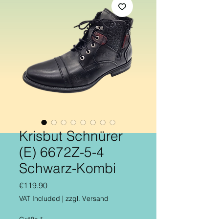
Krisbut Schnürer
(E) 6672Z-5-4
Schwarz-Kombi
Price
€119.90
VAT Included
|
zzgl. Versand