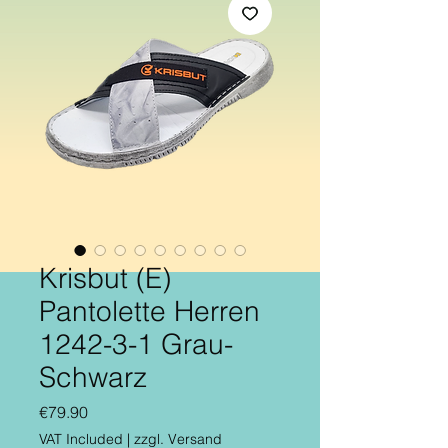
Krisbut (E)
Pantolette Herren
1242-3-1 Grau-
Schwarz
Price
€79.90
VAT Included
|
zzgl. Versand