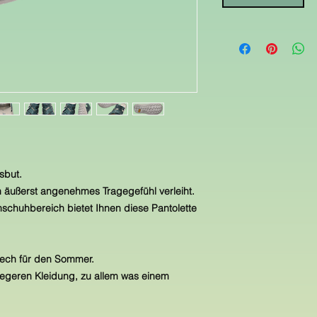
sbut.
in äußerst angenehmes Tragegefühl verleiht.
schuhbereich bietet Ihnen diese Pantolette
frech für den Sommer.
 legeren Kleidung, zu allem was einem