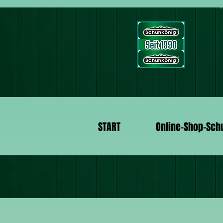
START
Online-Shop-Sch