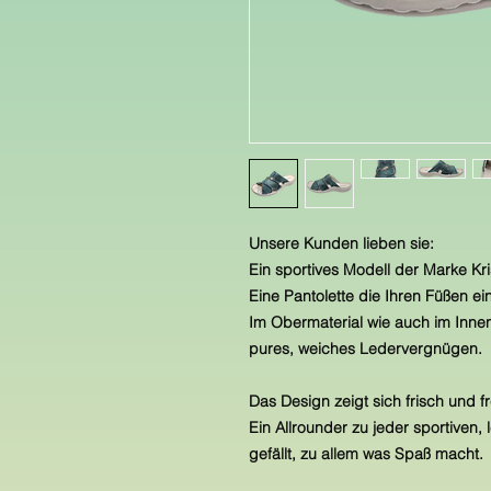
Unsere Kunden lieben sie:
Ein sportives Modell der Marke Kri
Eine Pantolette die Ihren Füßen e
Im Obermaterial wie auch im Innen
pures, weiches Ledervergnügen.
Das Design zeigt sich frisch und 
Ein Allrounder zu jeder sportiven,
gefällt, zu allem was Spaß macht.