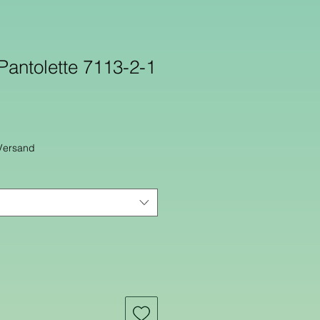
 Pantolette 7113-2-1
 Versand