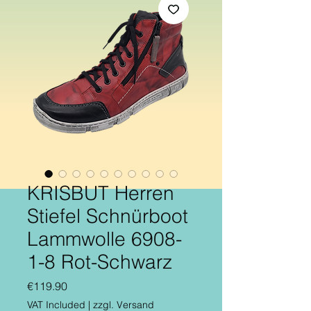
KRISBUT Herren
Stiefel Schnürboot
Lammwolle 6908-
1-8 Rot-Schwarz
Price
€119.90
VAT Included
|
zzgl. Versand