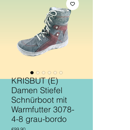
KRISBUT (E)
Damen Stiefel
Schnürboot mit
Warmfutter 3078-
4-8 grau-bordo
Price
€99.90