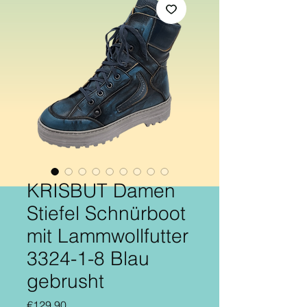
KRISBUT Damen
Stiefel Schnürboot
mit Lammwollfutter
3324-1-8 Blau
gebrusht
Price
€129.90