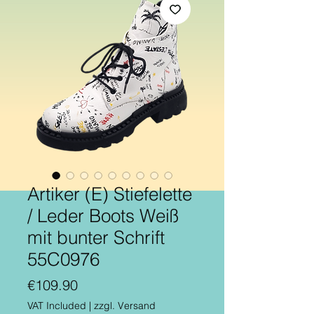
Artiker (E) Stiefelette
/ Leder Boots Weiß
mit bunter Schrift
55C0976
Price
€109.90
VAT Included
|
zzgl. Versand