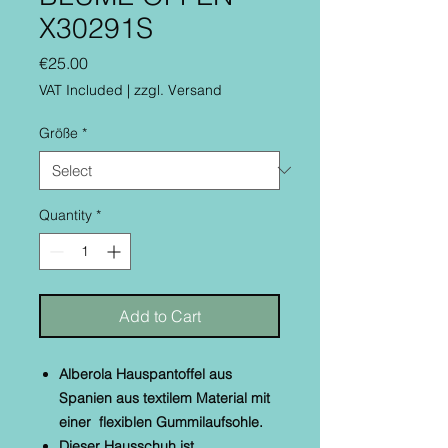
X30291S
Price
€25.00
VAT Included
|
zzgl. Versand
Größe
*
Quantity
*
Add to Cart
Alberola Hauspantoffel aus
Spanien aus textilem Material mit
einer flexiblen Gummilaufsohle.
Dieser Hausschuh ist