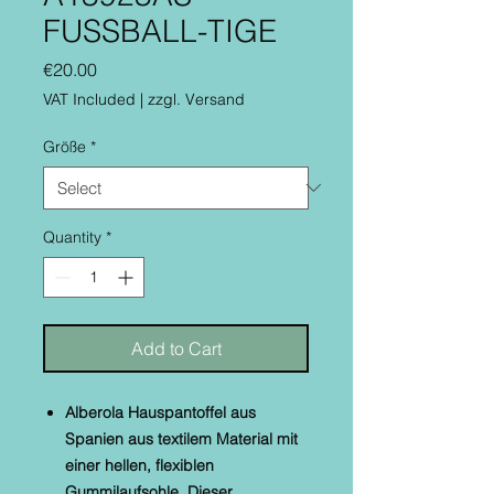
FUSSBALL-TIGE
Price
€20.00
VAT Included
|
zzgl. Versand
Größe
*
Quantity
*
Add to Cart
Alberola Hauspantoffel aus
Spanien aus textilem Material mit
einer hellen, flexiblen
Gummilaufsohle. Dieser