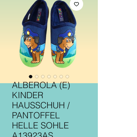
ALBEROLA (E)
KINDER
HAUSSCHUH /
PANTOFFEL
HELLE SOHLE
A13923AS