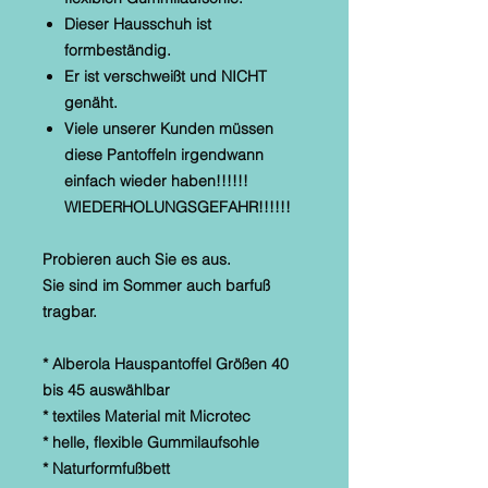
Dieser Hausschuh ist
formbeständig.
Er ist verschweißt und NICHT
genäht.
Viele unserer Kunden müssen
diese Pantoffeln irgendwann
einfach wieder haben!!!!!!
WIEDERHOLUNGSGEFAHR!!!!!!
Probieren auch Sie es aus.
Sie sind im Sommer auch barfuß
tragbar.
* Alberola Hauspantoffel Größen 40
bis 45 auswählbar
* textiles Material mit Microtec
* helle, flexible Gummilaufsohle
* Naturformfußbett