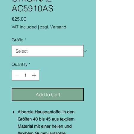
AC5910AS
Price
€25.00
VAT Included
|
zzgl. Versand
Größe
*
Quantity
*
Add to Cart
Alberola Hauspantoffel in den
Größen 40 bis 45 aus textilem
Material mit einer hellen
und
flexiblen Gummilaufsohle.