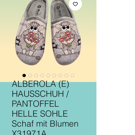
ALBEROLA (E)
HAUSSCHUH /
PANTOFFEL
HELLE SOHLE
Schaf mit Blumen
X31971A