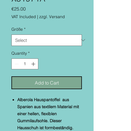
Price
€25.00
VAT Included
|
zzgl. Versand
Größe
*
Quantity
*
Add to Cart
Alberola Hauspantoffel aus
Spanien aus textilem Material mit
einer hellen, flexiblen
Gummilaufsohle. Dieser
Hausschuh ist formbeständig.