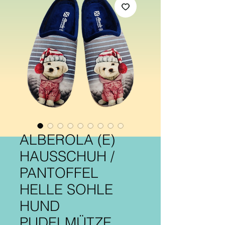
ALBEROLA (E)
HAUSSCHUH /
PANTOFFEL
HELLE SOHLE
HUND
PUDELMÜTZE