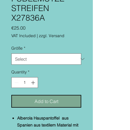
STREIFEN
X27836A
Price
€25.00
VAT Included
|
zzgl. Versand
Größe
*
Quantity
*
Add to Cart
Alberola Hauspantoffel aus
Spanien aus textilem Material mit