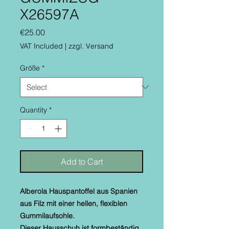
X26597A
Price
€25.00
VAT Included
|
zzgl. Versand
Größe
*
Quantity
*
Add to Cart
Alberola Hauspantoffel aus Spanien
aus Filz mit einer hellen, flexiblen
Gummilaufsohle.
Dieser Hausschuh ist formbeständig.