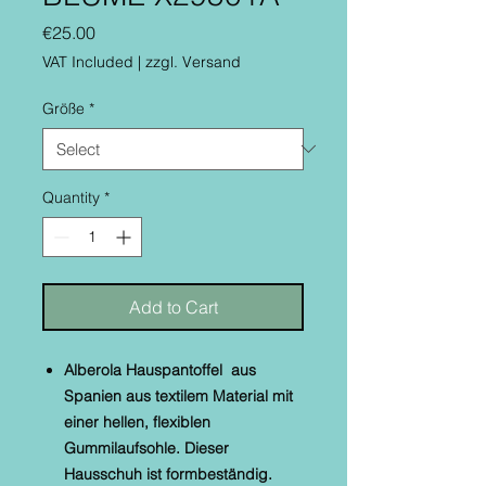
Price
€25.00
VAT Included
|
zzgl. Versand
Größe
*
Quantity
*
Add to Cart
Alberola Hauspantoffel aus
Spanien aus textilem Material mit
einer hellen, flexiblen
Gummilaufsohle. Dieser
Hausschuh ist formbeständig.