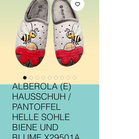
ALBEROLA (E)
HAUSSCHUH /
PANTOFFEL
HELLE SOHLE
BIENE UND
BLUME X29501A