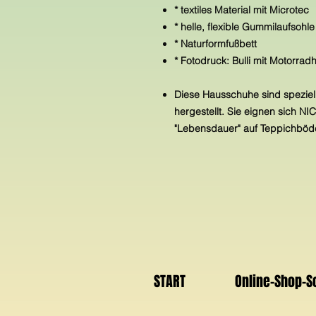
* textiles Material mit Microtec
* helle, flexible Gummilaufsohl
* Naturformfußbett
* Fotodruck: Bulli mit Motorrad
Diese Hausschuhe sind speziell
hergestellt. Sie eignen sich N
"Lebensdauer" auf Teppichböde
START
Online-Shop-