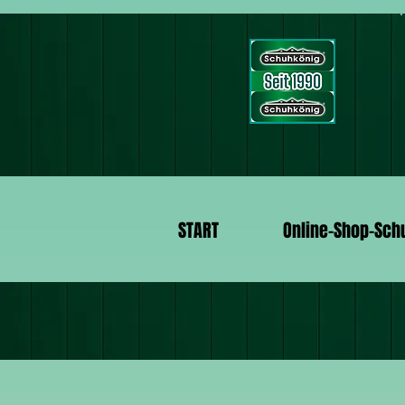
START
Online-Shop-Sch