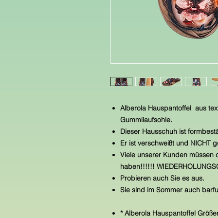
Alberola Hauspantoffel aus text
Gummilaufsohle.
Dieser Hausschuh ist formbest
Er ist verschweißt und NICHT 
Viele unserer Kunden müssen d
haben!!!!!! WIEDERHOLUNGS
Probieren auch Sie es aus.
Sie sind im Sommer auch barfu
* Alberola Hauspantoffel Grö