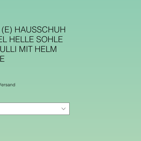
 (E) HAUSSCHUH
EL HELLE SOHLE
ULLI MIT HELM
LE
 Versand