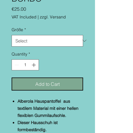
Price
€25.00
VAT Included
|
zzgl. Versand
Größe
*
Quantity
*
Add to Cart
Alberola Hauspantoffel aus
textilem Material mit einer hellen
flexiblen Gummilaufsohle.
Dieser Hausschuh ist
formbeständig.