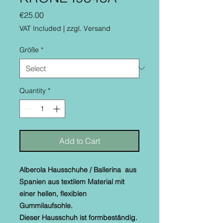
Price
€25.00
VAT Included
|
zzgl. Versand
Größe
*
Quantity
*
Add to Cart
Alberola Hausschuhe / Ballerina aus
Spanien aus textilem Material mit
einer hellen, flexiblen
Gummilaufsohle.
Dieser Hausschuh ist formbeständig.