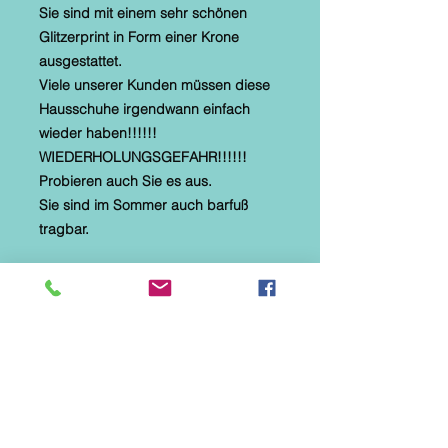
Sie sind mit einem sehr schönen
Glitzerprint in Form einer Krone
ausgestattet.
Viele unserer Kunden müssen diese
Hausschuhe irgendwann einfach
wieder haben!!!!!!
WIEDERHOLUNGSGEFAHR!!!!!!
Probieren auch Sie es aus.
Sie sind im Sommer auch barfuß
tragbar.
* Alberola Ballerina Größen
auswählbar
* textiles Material mit Microtec
* helle, flexible Gummilaufsohle
* Naturformfußbett
* braun mit Glitzerkrone
* Diese Hausschuhe sind speziell für
Parkett-, Laminat- und Fliesenböden