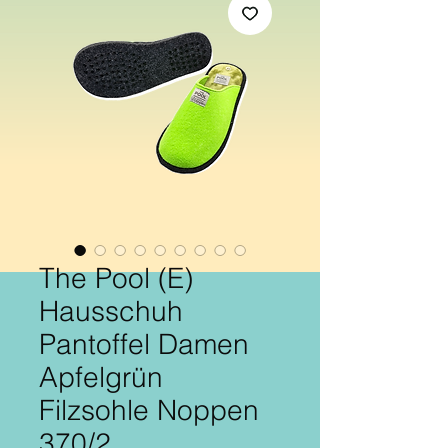
The Pool (E)
Hausschuh
Pantoffel Damen
Apfelgrün
Filzsohle Noppen
370/2