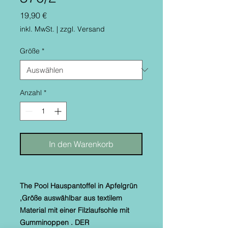
Preis
19,90 €
inkl. MwSt.
|
zzgl. Versand
Größe
*
Anzahl
*
In den Warenkorb
The Pool Hauspantoffel in Apfelgrün
,Größe auswählbar aus textilem
Material mit einer Filzlaufsohle mit
Gumminoppen . DER