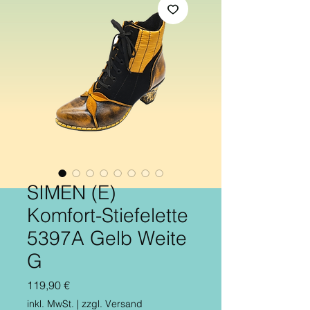
SIMEN (E)
Komfort-Stiefelette
5397A Gelb Weite
G
Preis
119,90 €
inkl. MwSt.
|
zzgl. Versand